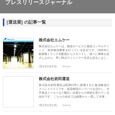
プレスリリースジャーナル
[運送業] の記事一覧
株式会社エムケー
株式会社エムケーは、物流サービスと物流コンサルティ
ング、海外物流事業を行っている会社です。1995年に
軽貨物トラック宅配便からスタートし、徐々に事業を拡
大しながら、早い時点でミャンマー支店も設立しまし…
[運送業][運送業]
0views
株式会社岩田運送
株式会社岩田運送は昭和57年に創業された食品輸送の
スペシャリストです。低温物流のノウハウを活かし、大
手食品メーカーなど幅広い企業からの依頼を受けている
会社です。 こちらの会社では創業から一貫して冷凍…
[運送業][運送業]
0views