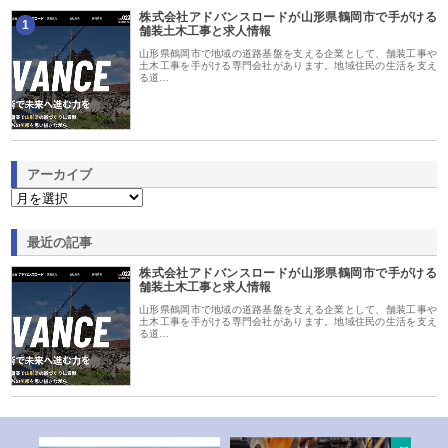
株式会社アドバンスロードが山形県鶴岡市で手がける
1
舗装土木工事と求人情報
山形県鶴岡市で地域の道路基盤を支える企業として、舗装工事や
土木工事を手がける専門会社があります。地域住民の生活を支え
る道…
アーカイブ
最近の記事
株式会社アドバンスロードが山形県鶴岡市で手がける
舗装土木工事と求人情報
山形県鶴岡市で地域の道路基盤を支える企業として、舗装工事や
土木工事を手がける専門会社があります。地域住民の生活を支え
る道…