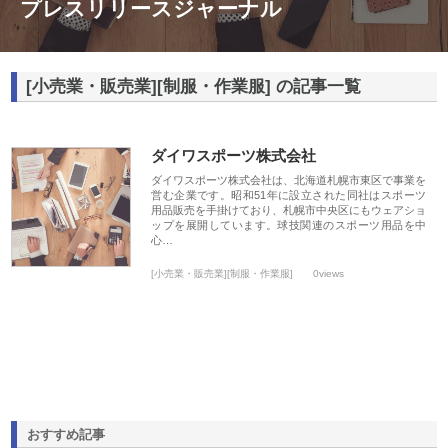
プレスリリースジャーナル
[小売業・販売業][制服・作業服] の記事一覧
ダイワスポーツ株式会社
ダイワスポーツ株式会社は、北海道札幌市東区で事業を
営む企業です。昭和51年に設立された同社はスポーツ
用品販売を手掛けており、札幌市中央区にもウェアショ
ップを展開しています。球技関連のスポーツ用品を中
心…
[小売業・販売業][制服・作業服]
0views
おすすめ記事