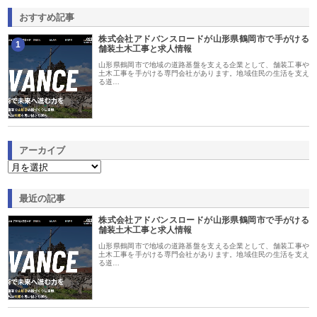
おすすめ記事
株式会社アドバンスロードが山形県鶴岡市で手がける
1
舗装土木工事と求人情報
山形県鶴岡市で地域の道路基盤を支える企業として、舗装工事や
土木工事を手がける専門会社があります。地域住民の生活を支え
る道…
アーカイブ
最近の記事
株式会社アドバンスロードが山形県鶴岡市で手がける
舗装土木工事と求人情報
山形県鶴岡市で地域の道路基盤を支える企業として、舗装工事や
土木工事を手がける専門会社があります。地域住民の生活を支え
る道…