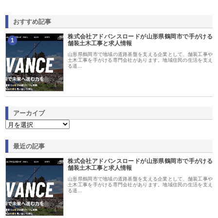
おすすめ記事
株式会社アドバンスロードが山形県鶴岡市で手がける
1
舗装土木工事と求人情報
山形県鶴岡市で地域の道路基盤を支える企業として、舗装工事や
土木工事を手がける専門会社があります。地域住民の生活を支え
る道…
アーカイブ
最近の記事
株式会社アドバンスロードが山形県鶴岡市で手がける
舗装土木工事と求人情報
山形県鶴岡市で地域の道路基盤を支える企業として、舗装工事や
土木工事を手がける専門会社があります。地域住民の生活を支え
る道…